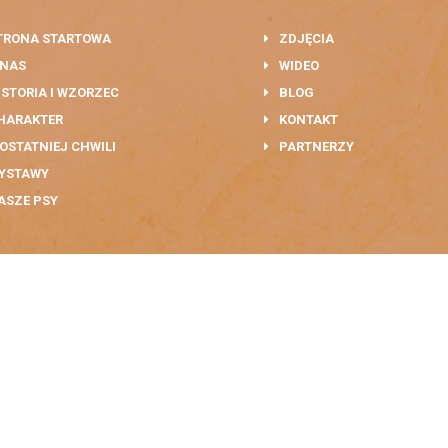
TRONA STARTOWA
ZDJĘCIA
 NAS
WIDEO
ISTORIA I WZORZEC
BLOG
HARAKTER
KONTAKT
 OSTATNIEJ CHWILI
PARTNERZY
YSTAWY
ASZE PSY