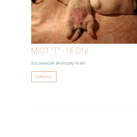
MIOT "T" - 16 DNI
Szczeniaczki skończyły 16 dni.
Odtwórz