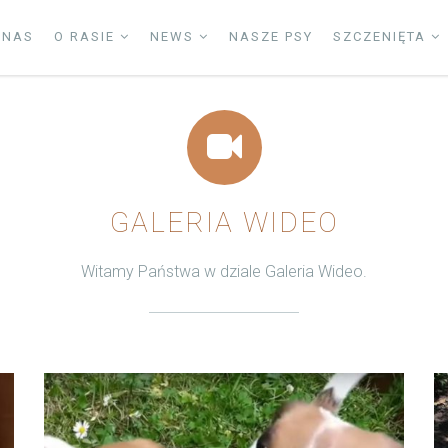
 NAS
O RASIE
NEWS
NASZE PSY
SZCZENIĘTA
GALERIA WIDEO
Witamy Państwa w dziale Galeria Wideo.