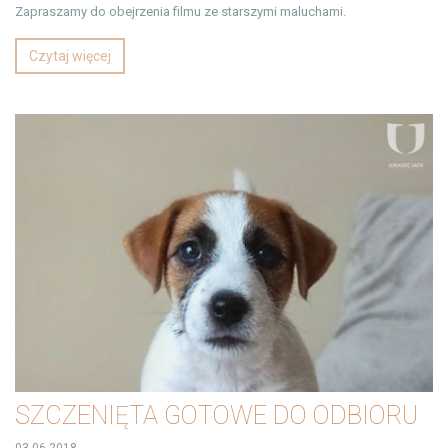
Zapraszamy do obejrzenia filmu ze starszymi maluchami.
Czytaj więcej
SZCZENIĘTA GOTOWE DO ODBIORU
03-06-2018