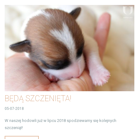
BĘDĄ SZCZENIĘTA!
05-07-2018
W naszej hodowli już w lipcu 2018 spodziewamy się kolejnych
szczeniąt!