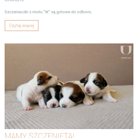
Szczeniaczki z miotu "W" są gotowe do odbioru.
Czytaj więcej
MAMY SZCZENIĘTA!