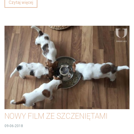
Czytaj więcej
NOWY FILM ZE SZCZENIĘTAMI
09-06-2018