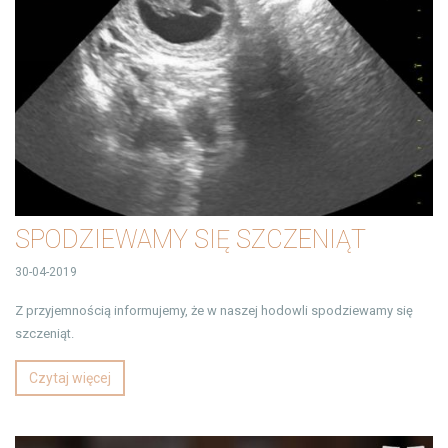
SPODZIEWAMY SIĘ SZCZENIĄT
30-04-2019
Z przyjemnością informujemy, że w naszej hodowli spodziewamy się
szczeniąt.
Czytaj więcej