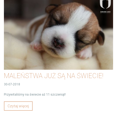
MALEŃSTWA JUŻ SĄ NA ŚWIECIE!
30-07-2018
Przywitaliśmy na świecie aż 11 szczeniąt!
Czytaj więcej