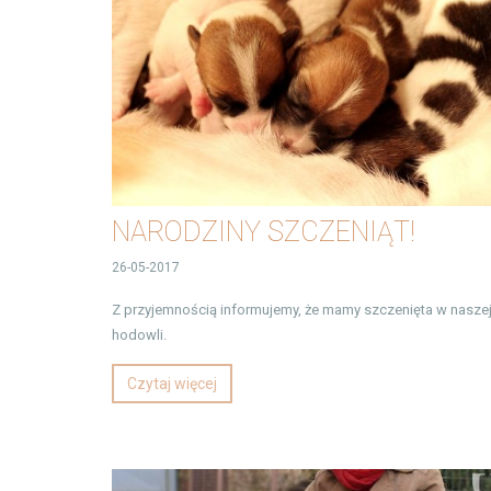
NARODZINY SZCZENIĄT!
26-05-2017
Z przyjemnością informujemy, że mamy szczenięta w nasze
hodowli.
Czytaj więcej