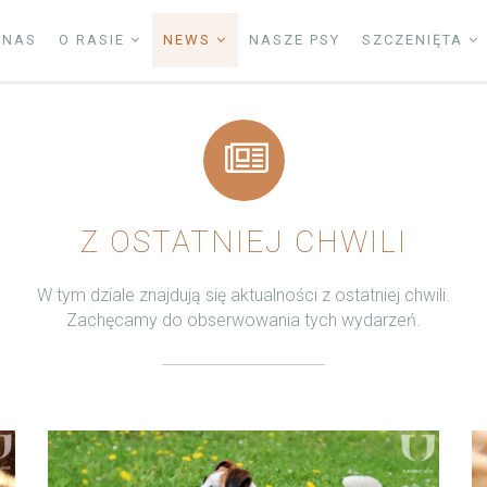
 NAS
O RASIE
NEWS
NASZE PSY
SZCZENIĘTA
Z OSTATNIEJ CHWILI
W tym dziale znajdują się aktualności z ostatniej chwili.
Zachęcamy do obserwowania tych wydarzeń.