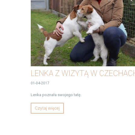
LENKA Z WIZYTĄ W CZECHAC
01-04-2017
Lenka poznała swojego tatę.
Czytaj więcej